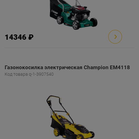
14346 ₽
Газонокосилка электрическая Champion EM4118
Код товара q-1-3907540