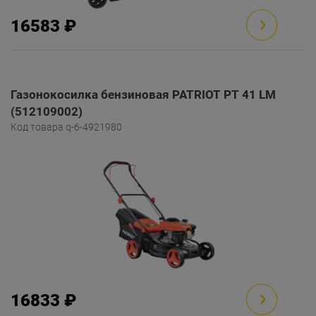
16583 ₽
Газонокосилка бензиновая PATRIOT PT 41 LM
(512109002)
Код товара q-6-4921980
16833 ₽