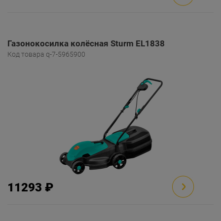
Газонокосилка колёсная Sturm EL1838
Код товара q-7-5965900
11293 ₽