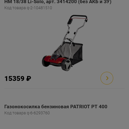
HM 18/38 Li-Solo, арт. 3414200 (без АКБ и ЗУ)
Код товара q-2-10481510
15359 ₽
Газонокосилка бензиновая PATRIOT PT 400
Код товара q-6-6293760