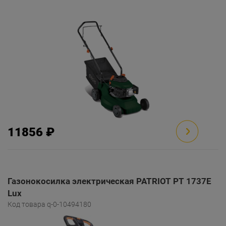
11856 ₽
Газонокосилка электрическая PATRIOT PT 1737E
Lux
Код товара q-0-10494180