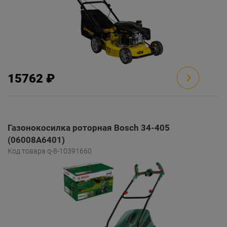
15762 ₽
Газонокосилка роторная Bosch 34-405
(06008A6401)
Код товара q-8-10391660