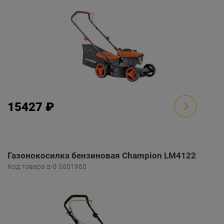
15427 ₽
Газонокосилка бензиновая Champion LM4122
Код товара q-0-5601960