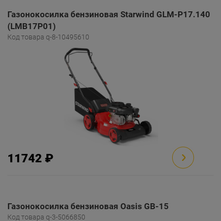
Газонокосилка бензиновая Starwind GLM-P17.140
(LMB17P01)
Код товара q-8-10495610
11742 ₽
Газонокосилка бензиновая Oasis GB-15
Код товара q-3-5066850