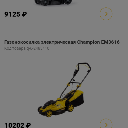
9125 ₽
Газонокосилка электрическая Champion EM3616
Код товара q-6-2485410
10202 ₽