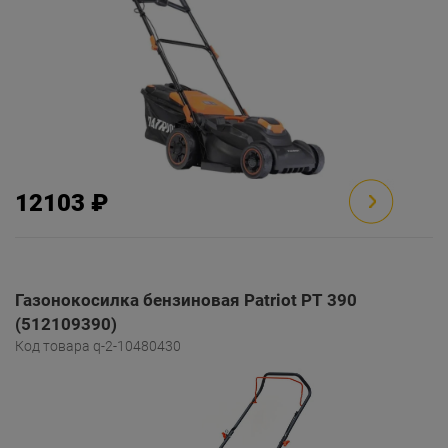
12103 ₽
Газонокосилка бензиновая Patriot PT 390
(512109390)
Код товара q-2-10480430