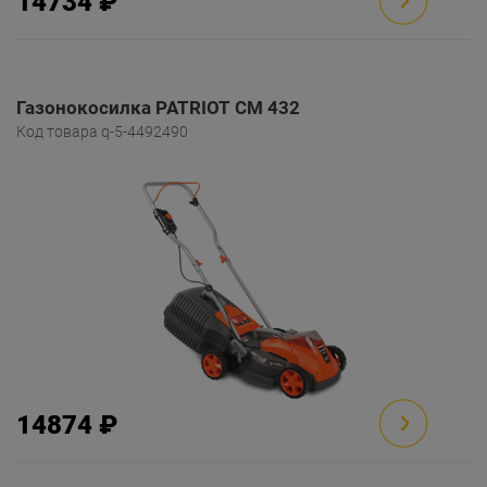
14734 ₽
Газонокосилка PATRIOT CM 432
Код товара q-5-4492490
14874 ₽