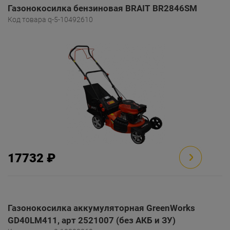
Газонокосилка бензиновая BRAIT BR2846SM
Код товара q-5-10492610
17732 ₽
Газонокосилка аккумуляторная GreenWorks
GD40LM411, арт 2521007 (без АКБ и ЗУ)