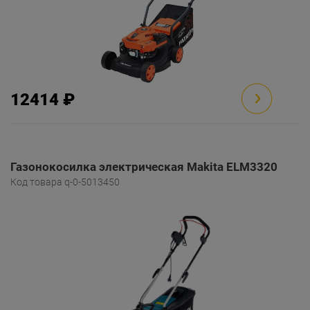
12414 ₽
Газонокосилка электрическая Makita ELM3320
Код товара q-0-5013450